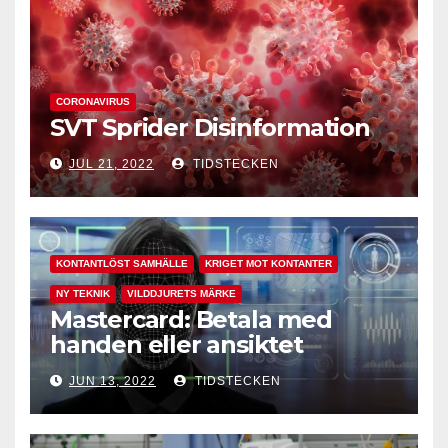
CORONAVIRUS
SVT Sprider Disinformation
JUL 21, 2022
TIDSTECKEN
KONTANTLÖST SAMHÄLLE
KRIGET MOT KONTANTER
NY TEKNIK
VILDDJURETS MÄRKE
Mastercard: Betala med
handen eller ansiktet
JUN 13, 2022
TIDSTECKEN