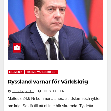
EKUMENIK
TREDJE VÄRLDSKRIGET
Ryssland varnar för Världskrig
FEB 12, 2016
TIDSTECKEN
Matteus 24:6 Ni kommer att höra stridslarm och rykten
om krig. Se då till att ni inte blir skrämda. Ty detta