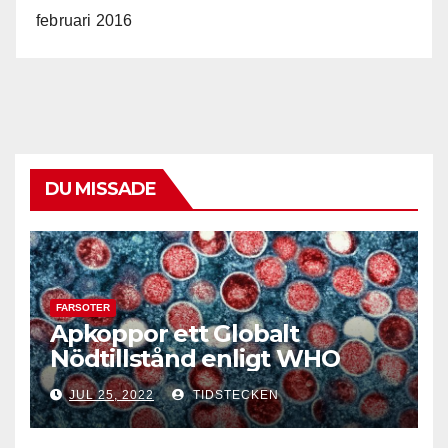
februari 2016
DU MISSADE
FARSOTER
Apkoppor ett Globalt
Nödtillstånd enligt WHO
JUL 25, 2022
TIDSTECKEN