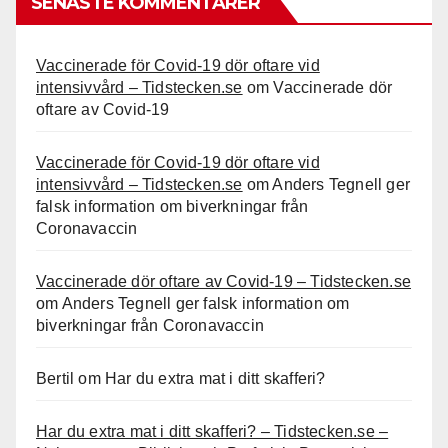
SENASTE KOMMENTARER
Vaccinerade för Covid-19 dör oftare vid
intensivvård – Tidstecken.se
om
Vaccinerade dör
oftare av Covid-19
Vaccinerade för Covid-19 dör oftare vid
intensivvård – Tidstecken.se
om
Anders Tegnell ger
falsk information om biverkningar från
Coronavaccin
Vaccinerade dör oftare av Covid-19 – Tidstecken.se
om
Anders Tegnell ger falsk information om
biverkningar från Coronavaccin
Bertil
om
Har du extra mat i ditt skafferi?
Har du extra mat i ditt skafferi? – Tidstecken.se –