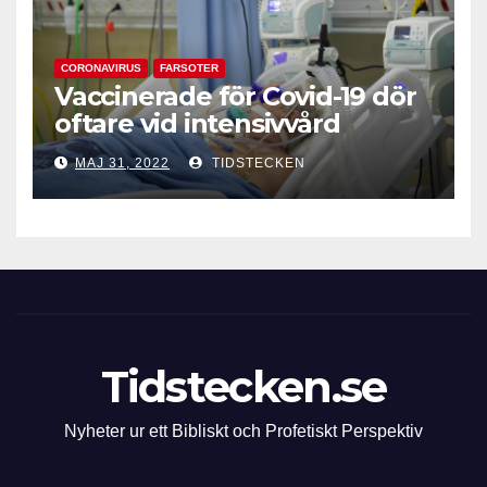
CORONAVIRUS
FARSOTER
Vaccinerade för Covid-19 dör
oftare vid intensivvård
MAJ 31, 2022
TIDSTECKEN
Tidstecken.se
Nyheter ur ett Bibliskt och Profetiskt Perspektiv