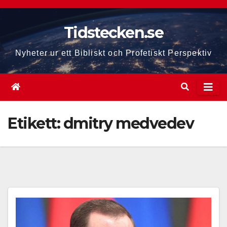
Hoppa
till
Tidstecken.se
innehåll
Nyheter ur ett Bibliskt och Profetiskt Perspektiv
Etikett:
dmitry medvedev