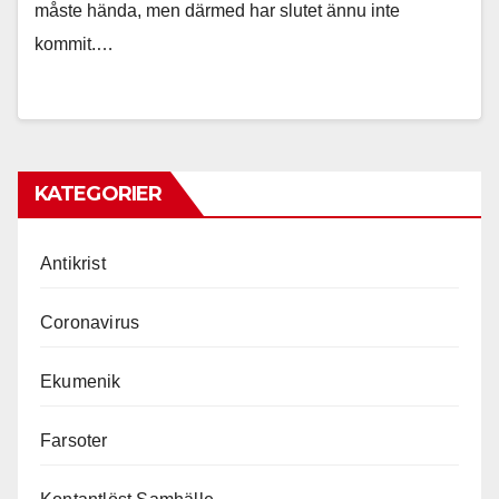
måste hända, men därmed har slutet ännu inte
kommit.…
KATEGORIER
Antikrist
Coronavirus
Ekumenik
Farsoter