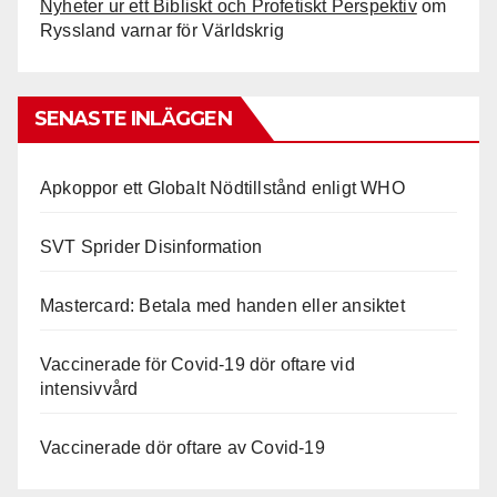
Nyheter ur ett Bibliskt och Profetiskt Perspektiv
om
Ryssland varnar för Världskrig
SENASTE INLÄGGEN
Apkoppor ett Globalt Nödtillstånd enligt WHO
SVT Sprider Disinformation
Mastercard: Betala med handen eller ansiktet
Vaccinerade för Covid-19 dör oftare vid
intensivvård
Vaccinerade dör oftare av Covid-19