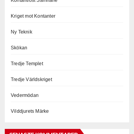
Kontantlöst Samhälle
Kriget mot Kontanter
Ny Teknik
Skökan
Tredje Templet
Tredje Världskriget
Vedermödan
Vilddjurets Märke