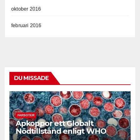
oktober 2016
februari 2016
DU MISSADE
FARSOTER
Apkoppor ett Globalt
Nödtillstånd enligt WHO