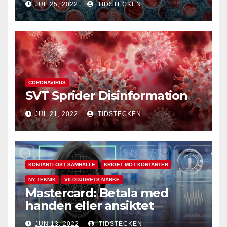
JUL 25, 2022
TIDSTECKEN
CORONAVIRUS
SVT Sprider Disinformation
JUL 21, 2022
TIDSTECKEN
KONTANTLÖST SAMHÄLLE
KRIGET MOT KONTANTER
NY TEKNIK
VILDDJURETS MÄRKE
Mastercard: Betala med
handen eller ansiktet
JUN 13, 2022
TIDSTECKEN