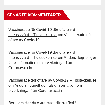
SENASTE KOMMENTARER
Vaccinerade för Covid-19 dör oftare vid
intensivvård – Tidstecken.se
om
Vaccinerade dör
oftare av Covid-19
Vaccinerade för Covid-19 dör oftare vid
intensivvård – Tidstecken.se
om
Anders Tegnell ger
falsk information om biverkningar från
Coronavaccin
Vaccinerade dör oftare av Covid-19 – Tidstecken.se
om
Anders Tegnell ger falsk information om
biverkningar från Coronavaccin
Bertil
om
Har du extra mat i ditt skafferi?