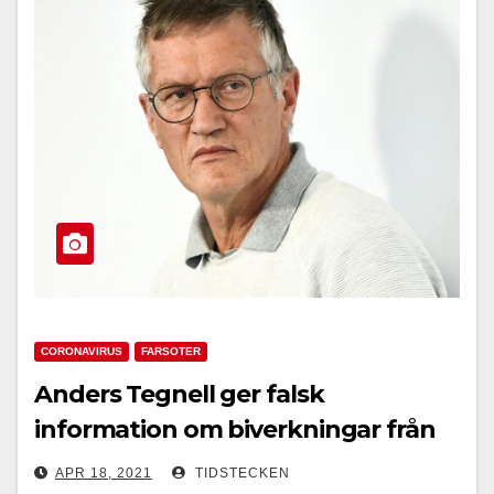
CORONAVIRUS
FARSOTER
Anders Tegnell ger falsk
information om biverkningar från
Coronavaccin
APR 18, 2021
TIDSTECKEN