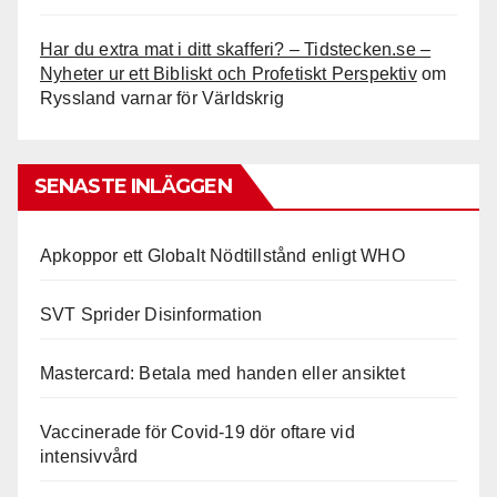
Har du extra mat i ditt skafferi? – Tidstecken.se –
Nyheter ur ett Bibliskt och Profetiskt Perspektiv
om
Ryssland varnar för Världskrig
SENASTE INLÄGGEN
Apkoppor ett Globalt Nödtillstånd enligt WHO
SVT Sprider Disinformation
Mastercard: Betala med handen eller ansiktet
Vaccinerade för Covid-19 dör oftare vid
intensivvård