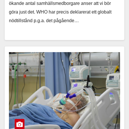
ökande antal samhällsmedborgare anser att vi bör
göra just det. WHO har precis deklarerat ett globalt
nödtillstånd p.g.a. det pågående…