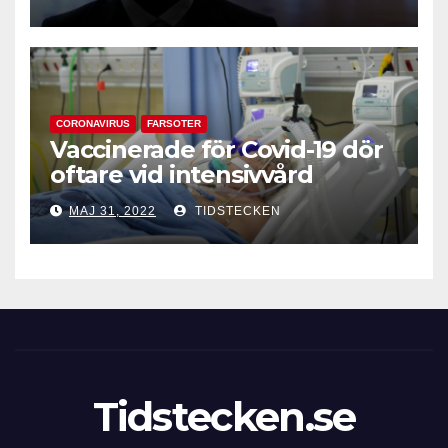
CORONAVIRUS
FARSOTER
Vaccinerade för Covid-19 dör
oftare vid intensivvård
MAJ 31, 2022
TIDSTECKEN
Tidstecken.se