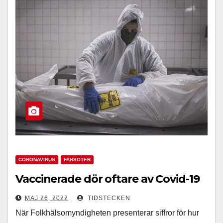
CORONAVIRUS
FARSOTER
Vaccinerade dör oftare av Covid-19
MAJ 26, 2022
TIDSTECKEN
När Folkhälsomyndigheten presenterar siffror för hur