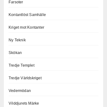
Farsoter
Kontantlöst Samhälle
Kriget mot Kontanter
Ny Teknik
Skökan
Tredje Templet
Tredje Världskriget
Vedermödan
Vilddjurets Märke