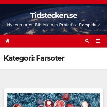
Hoppa
till
Tidstecken.se
innehåll
Nyheter ur ett Bibliskt och Profetiskt Perspektiv
Kategori:
Farsoter