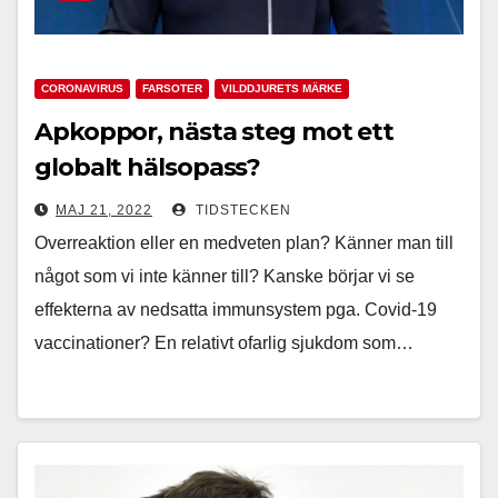
CORONAVIRUS
FARSOTER
VILDDJURETS MÄRKE
Apkoppor, nästa steg mot ett
globalt hälsopass?
MAJ 21, 2022
TIDSTECKEN
Overreaktion eller en medveten plan? Känner man till
något som vi inte känner till? Kanske börjar vi se
effekterna av nedsatta immunsystem pga. Covid-19
vaccinationer? En relativt ofarlig sjukdom som…