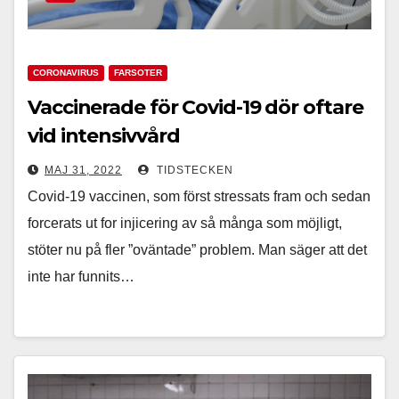
CORONAVIRUS
FARSOTER
Vaccinerade för Covid-19 dör oftare
vid intensivvård
MAJ 31, 2022
TIDSTECKEN
Covid-19 vaccinen, som först stressats fram och sedan
forcerats ut for injicering av så många som möjligt,
stöter nu på fler ”oväntade” problem. Man säger att det
inte har funnits…