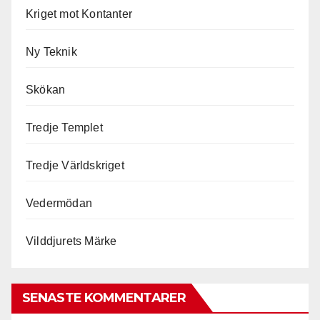
Kriget mot Kontanter
Ny Teknik
Skökan
Tredje Templet
Tredje Världskriget
Vedermödan
Vilddjurets Märke
SENASTE KOMMENTARER