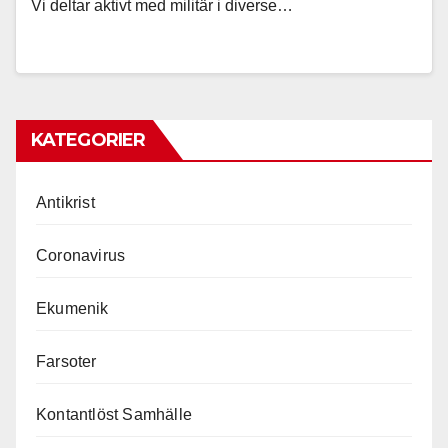
Vi deltar aktivt med militär i diverse…
KATEGORIER
Antikrist
Coronavirus
Ekumenik
Farsoter
Kontantlöst Samhälle