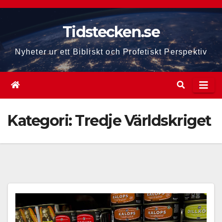
Hoppa
till
Tidstecken.se
innehåll
Nyheter ur ett Bibliskt och Profetiskt Perspektiv
Kategori:
Tredje Världskriget