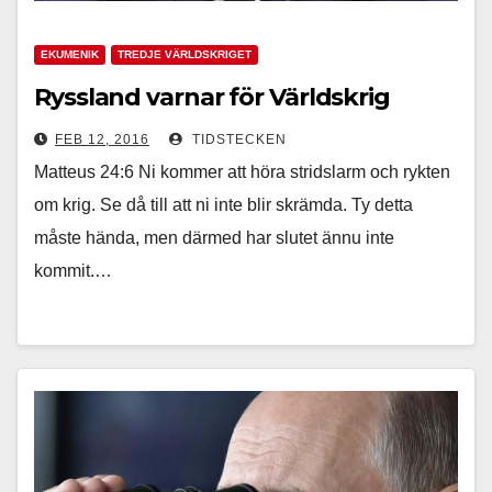
EKUMENIK
TREDJE VÄRLDSKRIGET
Ryssland varnar för Världskrig
FEB 12, 2016
TIDSTECKEN
Matteus 24:6 Ni kommer att höra stridslarm och rykten
om krig. Se då till att ni inte blir skrämda. Ty detta
måste hända, men därmed har slutet ännu inte
kommit.…