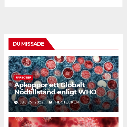
DU MISSADE
FARSOTER
Apkoppor ett Globalt
Nödtillstånd enligt WHO
JUL 25, 2022
TIDSTECKEN