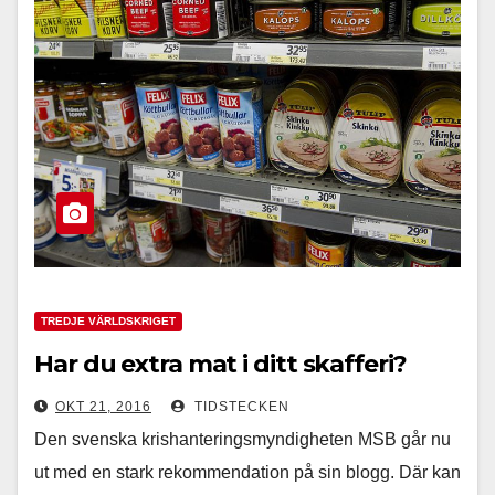
TREDJE VÄRLDSKRIGET
Har du extra mat i ditt skafferi?
OKT 21, 2016
TIDSTECKEN
Den svenska krishanteringsmyndigheten MSB går nu
ut med en stark rekommendation på sin blogg. Där kan