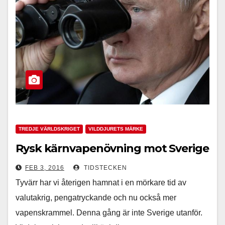
TREDJE VÄRLDSKRIGET
VILDDJURETS MÄRKE
Rysk kärnvapenövning mot Sverige
FEB 3, 2016
TIDSTECKEN
Tyvärr har vi återigen hamnat i en mörkare tid av
valutakrig, pengatryckande och nu också mer
vapenskrammel. Denna gång är inte Sverige utanför.