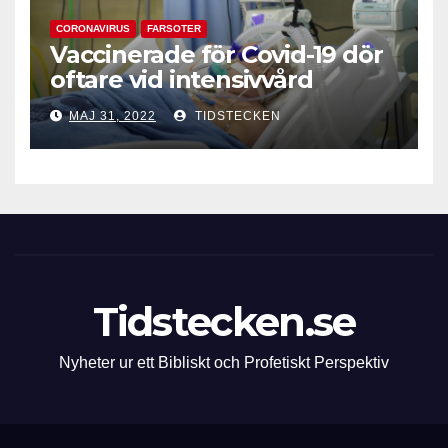
CORONAVIRUS
FARSOTER
Vaccinerade för Covid-19 dör
oftare vid intensivvård
MAJ 31, 2022
TIDSTECKEN
Tidstecken.se
Nyheter ur ett Bibliskt och Profetiskt Perspektiv