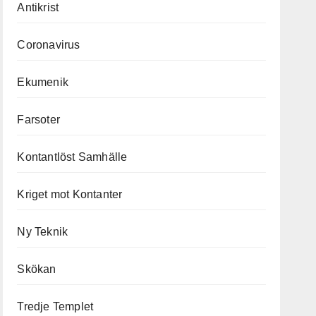
Antikrist
Coronavirus
Ekumenik
Farsoter
Kontantlöst Samhälle
Kriget mot Kontanter
Ny Teknik
Skökan
Tredje Templet