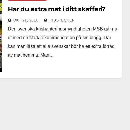
Har du extra mat i ditt skafferi?
OKT 21, 2016
TIDSTECKEN
Den svenska krishanteringsmyndigheten MSB går nu
ut med en stark rekommendation på sin blogg. Där
kan man läsa att alla svenskar bör ha ett extra förråd
av mat hemma. Man…