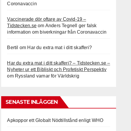
Coronavaccin
Vaccinerade dör oftare av Covid-19 –
Tidstecken.se
om
Anders Tegnell ger falsk
information om biverkningar från Coronavaccin
Bertil
om
Har du extra mat i ditt skafferi?
Har du extra mat i ditt skafferi? – Tidstecken.se –
Nyheter ur ett Bibliskt och Profetiskt Perspektiv
om
Ryssland varnar för Världskrig
SENASTE INLÄGGEN
Apkoppor ett Globalt Nödtillstånd enligt WHO