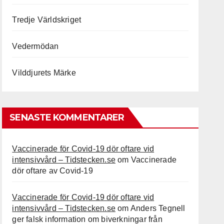
Tredje Världskriget
Vedermödan
Vilddjurets Märke
SENASTE KOMMENTARER
Vaccinerade för Covid-19 dör oftare vid
intensivvård – Tidstecken.se
om
Vaccinerade
dör oftare av Covid-19
Vaccinerade för Covid-19 dör oftare vid
intensivvård – Tidstecken.se
om
Anders Tegnell
ger falsk information om biverkningar från