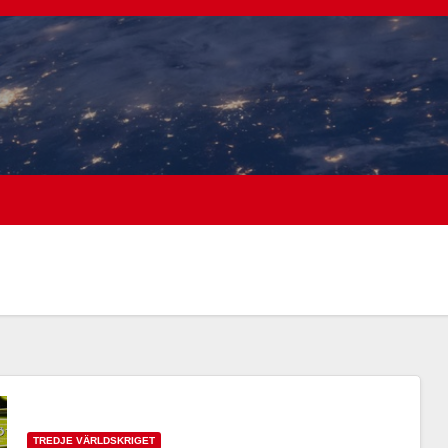
TREDJE VÄRLDSKRIGET