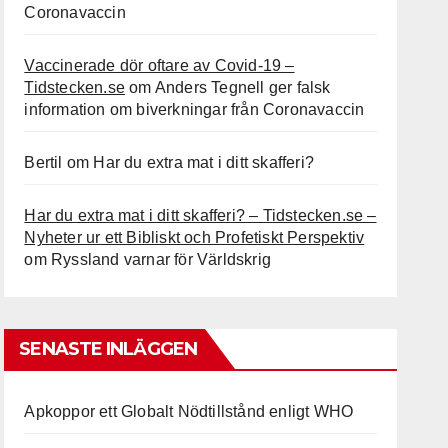
Coronavaccin
Vaccinerade dör oftare av Covid-19 –
Tidstecken.se
om
Anders Tegnell ger falsk
information om biverkningar från Coronavaccin
Bertil
om
Har du extra mat i ditt skafferi?
Har du extra mat i ditt skafferi? – Tidstecken.se –
Nyheter ur ett Bibliskt och Profetiskt Perspektiv
om
Ryssland varnar för Världskrig
SENASTE INLÄGGEN
Apkoppor ett Globalt Nödtillstånd enligt WHO