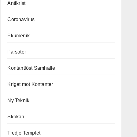
Antikrist
Coronavirus
Ekumenik
Farsoter
Kontantlöst Samhälle
Kriget mot Kontanter
Ny Teknik
Skökan
Tredje Templet