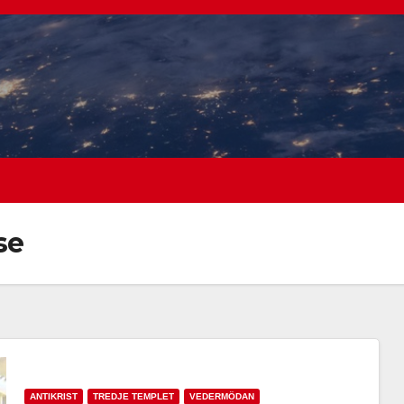
se
ANTIKRIST
TREDJE TEMPLET
VEDERMÖDAN