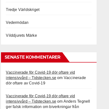
Tredje Världskriget
Vedermödan
Vilddjurets Märke
SENASTE KOMMENTARER
Vaccinerade för Covid-19 dör oftare vid
intensivvård – Tidstecken.se
om
Vaccinerade
dör oftare av Covid-19
Vaccinerade för Covid-19 dör oftare vid
intensivvård – Tidstecken.se
om
Anders Tegnell
ger falsk information om biverkningar från