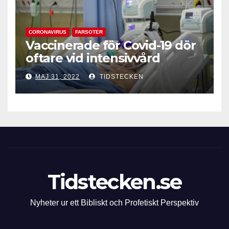
CORONAVIRUS
FARSOTER
Vaccinerade för Covid-19 dör
oftare vid intensivvård
MAJ 31, 2022
TIDSTECKEN
Tidstecken.se
Nyheter ur ett Bibliskt och Profetiskt Perspektiv