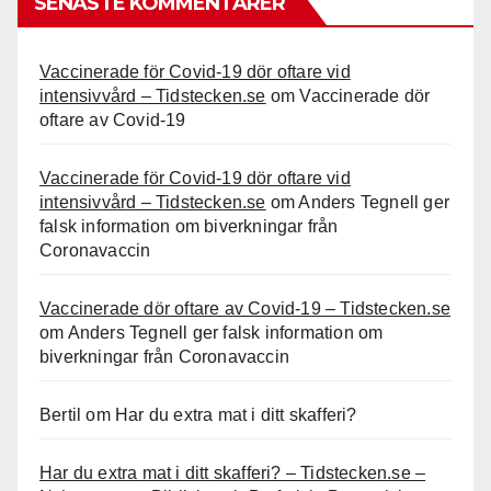
SENASTE KOMMENTARER
Vaccinerade för Covid-19 dör oftare vid
intensivvård – Tidstecken.se
om
Vaccinerade dör
oftare av Covid-19
Vaccinerade för Covid-19 dör oftare vid
intensivvård – Tidstecken.se
om
Anders Tegnell ger
falsk information om biverkningar från
Coronavaccin
Vaccinerade dör oftare av Covid-19 – Tidstecken.se
om
Anders Tegnell ger falsk information om
biverkningar från Coronavaccin
Bertil
om
Har du extra mat i ditt skafferi?
Har du extra mat i ditt skafferi? – Tidstecken.se –