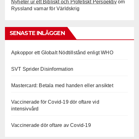
Nyheter ur ett Bibliskt och Profetiskt Perspektiv
om
Ryssland varnar för Världskrig
SENASTE INLÄGGEN
Apkoppor ett Globalt Nödtillstånd enligt WHO
SVT Sprider Disinformation
Mastercard: Betala med handen eller ansiktet
Vaccinerade för Covid-19 dör oftare vid
intensivvård
Vaccinerade dör oftare av Covid-19