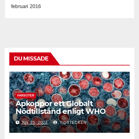
februari 2016
DU MISSADE
FARSOTER
Apkoppor ett Globalt
Nödtillstånd enligt WHO
JUL 25, 2022
TIDSTECKEN