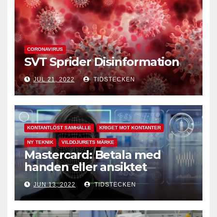
CORONAVIRUS
SVT Sprider Disinformation
JUL 21, 2022
TIDSTECKEN
KONTANTLÖST SAMHÄLLE
KRIGET MOT KONTANTER
NY TEKNIK
VILDDJURETS MÄRKE
Mastercard: Betala med
handen eller ansiktet
JUN 13, 2022
TIDSTECKEN