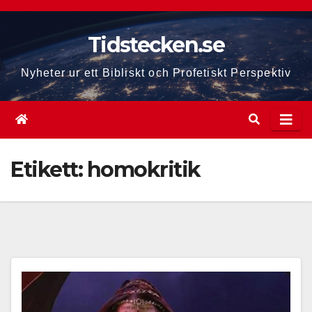
Hoppa
till
Tidstecken.se
innehåll
Nyheter ur ett Bibliskt och Profetiskt Perspektiv
Etikett:
homokritik