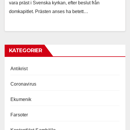
vara präst i Svenska kyrkan, efter beslut från
domkapitlet. Prästen anses ha betett…
KATEGORIER
Antikrist
Coronavirus
Ekumenik
Farsoter