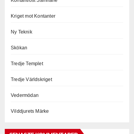
Kontantlöst Samhälle
Kriget mot Kontanter
Ny Teknik
Skökan
Tredje Templet
Tredje Världskriget
Vedermödan
Vilddjurets Märke